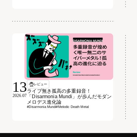
13
レビュー
ライブ無き孤高の多重録音！
2026.07
「Disarmonia Mundi」が歩んだモダン
メロデス進化論
#Disarmonia Mundi
#Melodic Death Metal