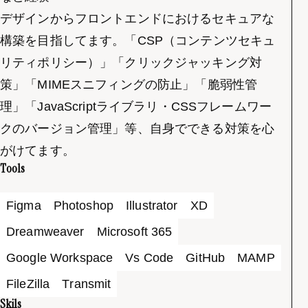
デザインからフロントエンドにおけるセキュアな
構築を目指してます。「CSP（コンテンツセキュ
リティポリシー）」「クリックジャッキング対
策」「MIMEスニフィングの防止」「脆弱性管
理」「JavaScriptライブラリ・CSSフレームワー
クのバージョン管理」等、自身でできる対策を心
がけてます。
Tools
Figma
Photoshop
Illustrator
XD
Dreamweaver
Microsoft 365
Google Workspace
Vs Code
GitHub
MAMP
FileZilla
Transmit
Skils