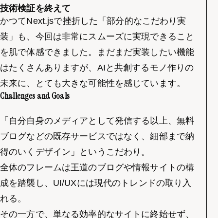
技術検証を終えて
かつてNext.jsで挫折した「部分的なこだわり実
装」も、今回は非常にスムーズに実現できること
を肌で体感できました。まだまだ実装したい機能
はたくさんありますが、AIと共創するモノ作りの
未来に、とても大きな可能性を感じています。
Challenges and Goals
「自分自身のメディアとして発信する以上、無料
ブログなどの既存サービスではなく、細部まで納
得のいくデザイン」というこだわり。
全体のフレームは王道のブログや情報サイトの構
成を踏襲し、UI/UXには現代のトレンドの取り入
れる。
その一方で、単なる効率的なサイトに終始せず、