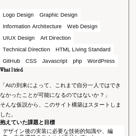
Logo Design
Graphic Design
Information Architecture
Web Design
UIUX Design
Art Direction
Technical Direction
HTML Living Standard
GitHub
CSS
Javascript
php
WordPress
What I tried
「AIの到来によって、これまで自分一人ではでき
なかったことが可能になるのではないか？」
そんな仮説から、このサイト構築はスタートしま
した。
抱えていた課題と目標
デザイン後の実装に必要な技術的知識や、編