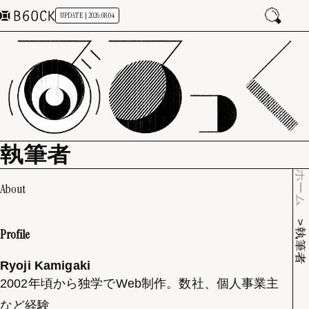
UPDATE | 2026.08.04
執筆者
ホーム
About
Profile
執筆者
Ryoji Kamigaki
2002年頃から独学でWeb制作。数社、個人事業主
など経験