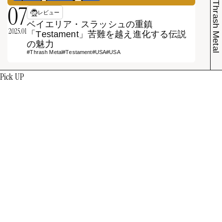
07
レビュー
ベイエリア・スラッシュの重鎮
2025.01
「Testament」苦難を越え進化する伝説
の魅力
#Thrash Metal
#Testament
#USA
#USA
Pick UP